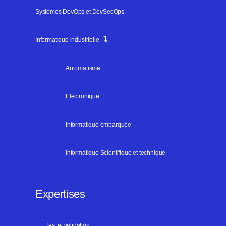
Systèmes DevOps et DevSecOps
Informatique industrielle
Automatisme
Electronique
Informatique embarquée
Informatique Scientifique et technique
Expertises
Test et validation