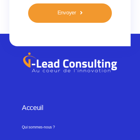
Envoyer
Acceuil
Qui sommes-nous ?