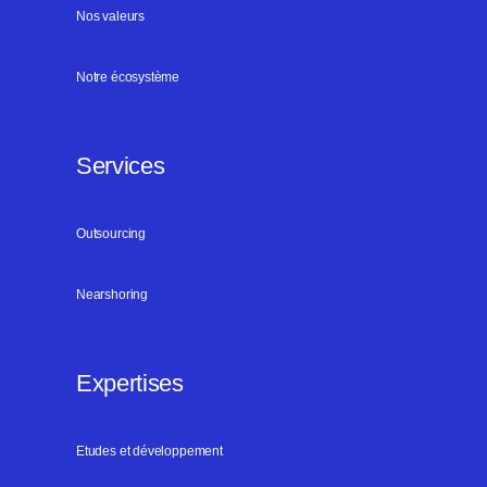
Nos valeurs
Notre écosystème
Services
Outsourcing
Nearshoring
Expertises
Etudes et développement