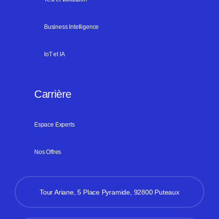
Business Intelligence
IoT et IA
Carrière
Espace Experts
Nos Offres
Tour Ariane, 5 Place Pyramide, 92800 Puteaux