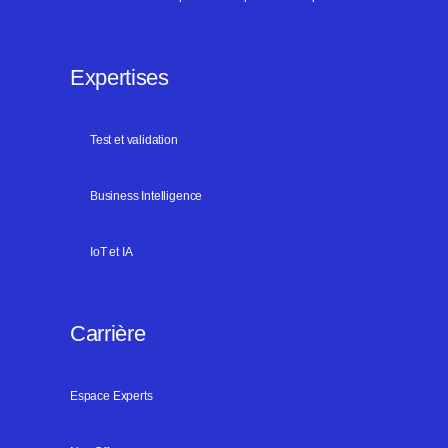
Expertises
Test et validation
Business Intelligence
IoT et IA
Carrière
Espace Experts