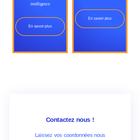
intelligence
En savoir plus
En savoir plus
Contactez nous !
Laissez vos coordonnées nous