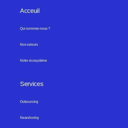
Acceuil
Qui sommes-nous ?
Nos valeurs
Notre écosystème
Services
Outsourcing
Nearshoring