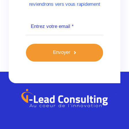
reviendrons vers vous rapidement
Envoyer