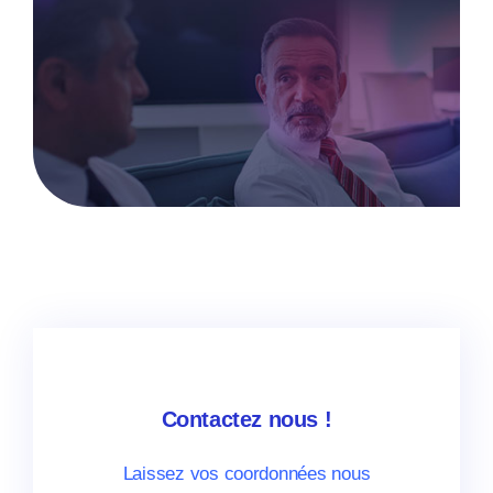
Contactez nous !
Laissez vos coordonnées nous