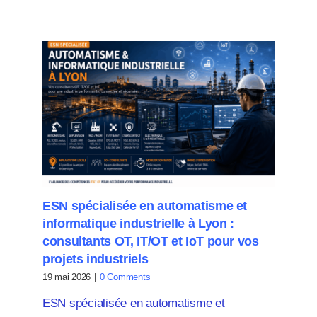
ESN spécialisée en automatisme et
informatique industrielle à Lyon :
consultants OT, IT/OT et IoT pour vos
projets industriels
19 mai 2026
|
0 Comments
ESN spécialisée en automatisme et