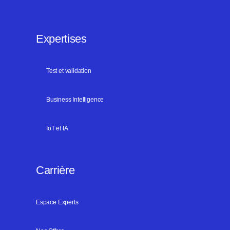
Expertises
Test et validation
Business Intelligence
IoT et IA
Carrière
Espace Experts