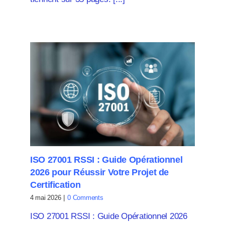
ISO 27001 RSSI : Guide Opérationnel
2026 pour Réussir Votre Projet de
Certification
4 mai 2026
|
0 Comments
ISO 27001 RSSI : Guide Opérationnel 2026