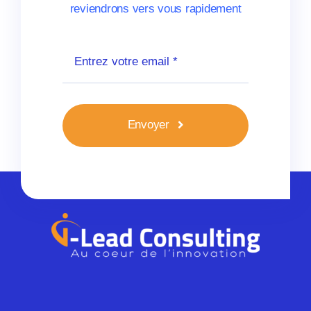
reviendrons vers vous rapidement
Envoyer