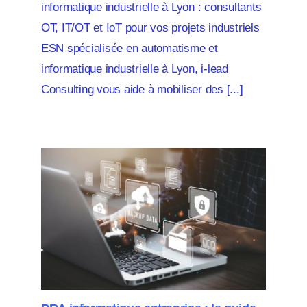
informatique industrielle à Lyon : consultants
OT, IT/OT et IoT pour vos projets industriels
ESN spécialisée en automatisme et
informatique industrielle à Lyon, i-lead
Consulting vous aide à mobiliser des [...]