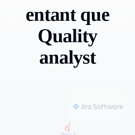
entant que
News
Quality
analyst