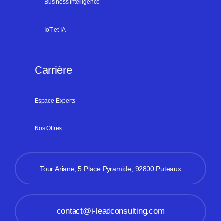
Business Intelligence
IoT et IA
Carrière
Espace Experts
Nos Offres
Tour Ariane, 5 Place Pyramide, 92800 Puteaux
contact@i-leadconsulting.com