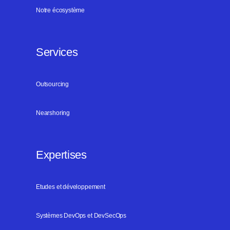
Notre écosystème
Services
Outsourcing
Nearshoring
Expertises
Etudes et développement
Systèmes DevOps et DevSecOps