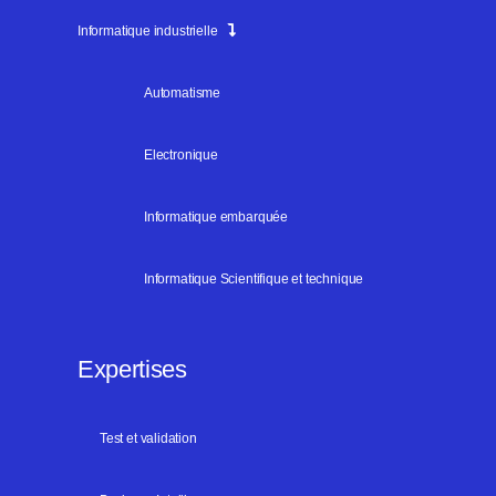
Informatique industrielle
Automatisme
Electronique
Informatique embarquée
Informatique Scientifique et technique
Expertises
Test et validation