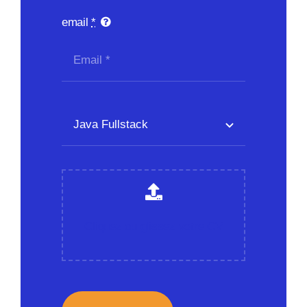
email
*
Cliquez ou glissez votre CV